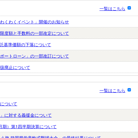
一覧はこちら
わくわくイベント」開催のお知らせ
限度額と手数料の一部改定について
資信託基準価額の下落について
ポートローン」の一部改訂について
扱廃止について
一覧はこちら
について
」に対する義援金について
年3月期）第1四半期決算について
ゅう旗 静岡県学童軟式野球大会」の最終結果について