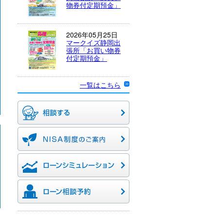
物券付定期預金」
2026年05月25日
マークイズ静岡出
張所「お買い物券
付定期預金」
一覧はこちら