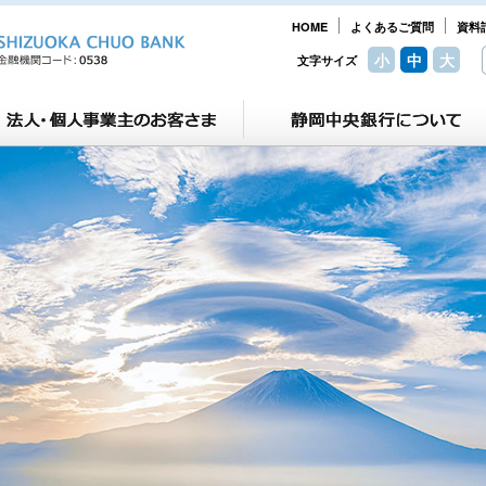
HOME
よくあるご質問
資料
小
中
大
文字サイズ