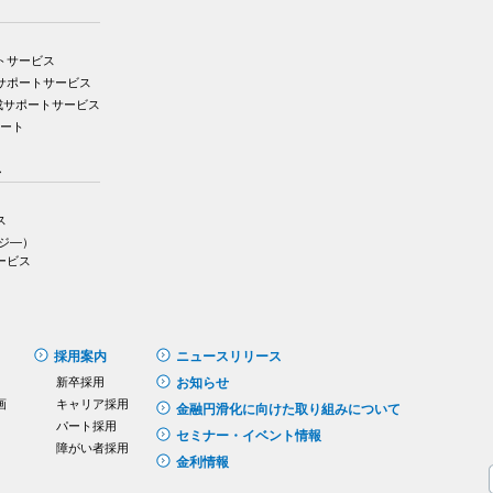
トサービス
サポートサービス
成サポートサービス
ポート
ス
ス
イジ―）
ービス
採用案内
ニュースリリース
新卒採用
お知らせ
画
キャリア採用
金融円滑化に向けた取り組みについて
パート採用
セミナー・イベント情報
障がい者採用
金利情報