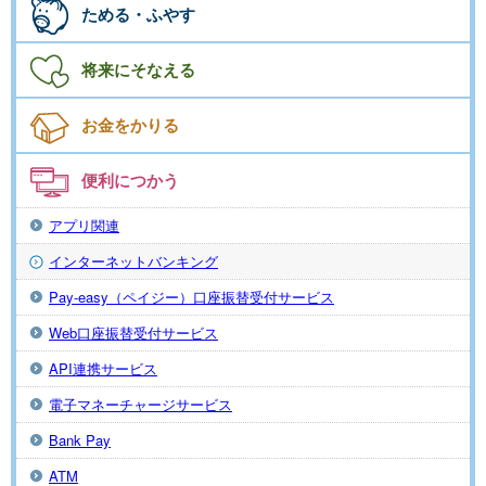
ためる・ふやす
将来にそなえる
お金をかりる
便利につかう
アプリ関連
インターネットバンキング
Pay-easy（ペイジー）口座振替受付サービス
Web口座振替受付サービス
API連携サービス
電子マネーチャージサービス
Bank Pay
ATM