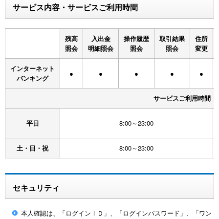
サービス内容・サービスご利用時間
残高
入出金
操作履歴
取引結果
住所
照会
明細照会
照会
照会
変更
インターネット
●
●
●
●
●
バンキング
サービスご利用時間
平日
8:00～23:00
土・日・祝
8:00～23:00
セキュリティ
本人確認は、「ログインＩＤ」、「ログインパスワード」、「ワン