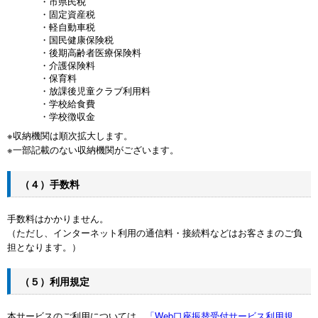
・市県民税
・固定資産税
・軽自動車税
・国民健康保険税
・後期高齢者医療保険料
・介護保険料
・保育料
・放課後児童クラブ利用料
・学校給食費
・学校徴収金
※収納機関は順次拡大します。
※一部記載のない収納機関がございます。
（４）手数料
手数料はかかりません。
（ただし、インターネット利用の通信料・接続料などはお客さまのご負
担となります。）
（５）利用規定
本サービスのご利用については、
「Web口座振替受付サービス利用規