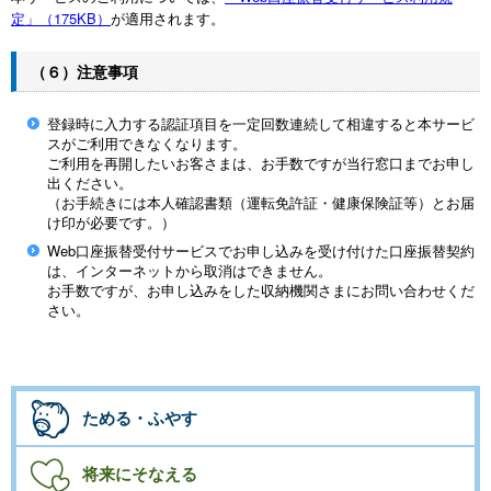
定」（175KB）
が適用されます。
（６）注意事項
登録時に入力する認証項目を一定回数連続して相違すると本サービ
スがご利用できなくなります。
ご利用を再開したいお客さまは、お手数ですが当行窓口までお申し
出ください。
（お手続きには本人確認書類（運転免許証・健康保険証等）とお届
け印が必要です。）
Web口座振替受付サービスでお申し込みを受け付けた口座振替契約
は、インターネットから取消はできません。
お手数ですが、お申し込みをした収納機関さまにお問い合わせくだ
さい。
ためる・ふやす
将来にそなえる