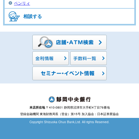
ペンリィ
相談する
本店所在地
〒410-0801 静岡県沼津市大手町4丁目76番地
登録金融機関 東海財務局長（登金）第15号 加入協会：日本証券業協会
Copyright Shizuoka Chuo Bank,Ltd. All rights Reserved.