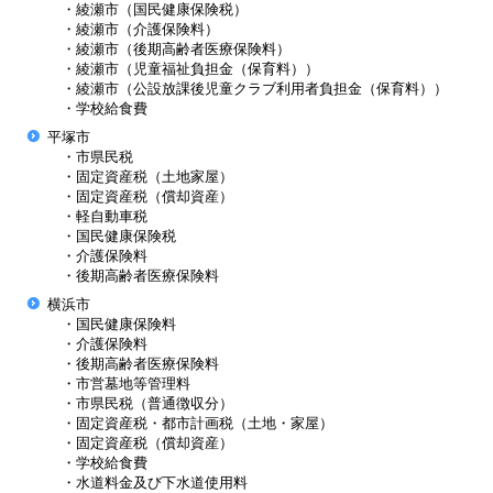
・綾瀬市（国民健康保険税）
・綾瀬市（介護保険料）
・綾瀬市（後期高齢者医療保険料）
・綾瀬市（児童福祉負担金（保育料））
・綾瀬市（公設放課後児童クラブ利用者負担金（保育料））
・学校給食費
平塚市
・市県民税
・固定資産税（土地家屋）
・固定資産税（償却資産）
・軽自動車税
・国民健康保険税
・介護保険料
・後期高齢者医療保険料
横浜市
・国民健康保険料
・介護保険料
・後期高齢者医療保険料
・市営墓地等管理料
・市県民税（普通徴収分）
・固定資産税・都市計画税（土地・家屋）
・固定資産税（償却資産）
・学校給食費
・水道料金及び下水道使用料