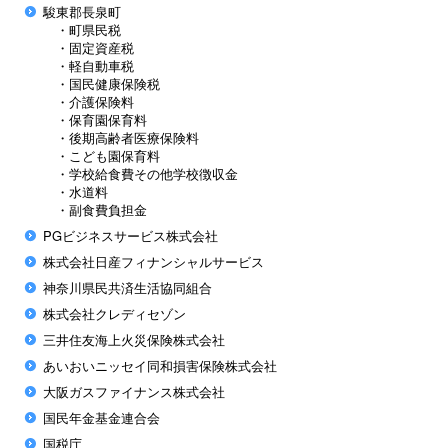
駿東郡長泉町
・町県民税
・固定資産税
・軽自動車税
・国民健康保険税
・介護保険料
・保育園保育料
・後期高齢者医療保険料
・こども園保育料
・学校給食費その他学校徴収金
・水道料
・副食費負担金
PGビジネスサービス株式会社
株式会社日産フィナンシャルサービス
神奈川県民共済生活協同組合
株式会社クレディセゾン
三井住友海上火災保険株式会社
あいおいニッセイ同和損害保険株式会社
大阪ガスファイナンス株式会社
国民年金基金連合会
国税庁