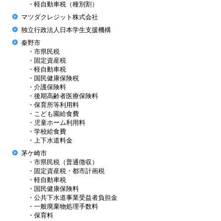
・軽自動車税（種別割）
マツダクレジット株式会社
独立行政法人日本学生支援機構
秦野市
・市県民税
・固定資産税
・軽自動車税
・国民健康保険税
・介護保険料
・後期高齢者医療保険料
・保育所等利用料
・こども園給食費
・児童ホーム利用料
・学校給食費
・上下水道料金
茅ケ崎市
・市県民税（普通徴収）
・固定資産税・都市計画税
・軽自動車税
・国民健康保険料
・公共下水道事業受益者負担金
・一般廃棄物処理手数料
・保育料