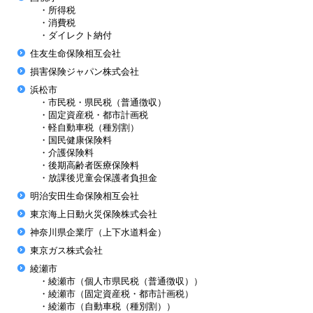
・所得税
・消費税
・ダイレクト納付
住友生命保険相互会社
損害保険ジャパン株式会社
浜松市
・市民税・県民税（普通徴収）
・固定資産税・都市計画税
・軽自動車税（種別割）
・国民健康保険料
・介護保険料
・後期高齢者医療保険料
・放課後児童会保護者負担金
明治安田生命保険相互会社
東京海上日動火災保険株式会社
神奈川県企業庁（上下水道料金）
東京ガス株式会社
綾瀬市
・綾瀬市（個人市県民税（普通徴収））
・綾瀬市（固定資産税・都市計画税）
・綾瀬市（自動車税（種別割））