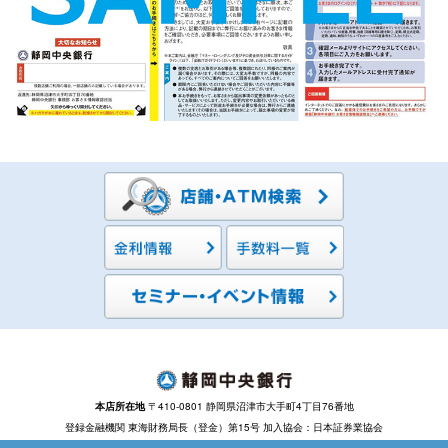
本店所在地
〒410-0801 静岡県沼津市大手町4丁目76番地
登録金融機関 東海財務局長（登金）第15号 加入協会：日本証券業協会