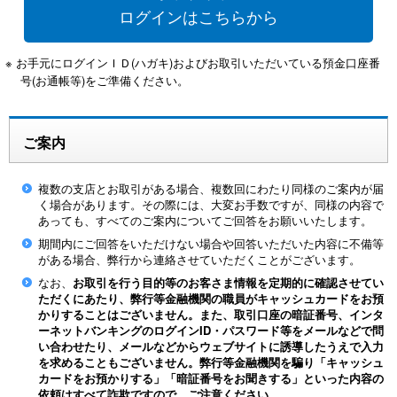
ログインはこちらから
※ お手元にログインＩＤ(ハガキ)およびお取引いただいている預金口座番
号(お通帳等)をご準備ください。
ご案内
複数の支店とお取引がある場合、複数回にわたり同様のご案内が届
く場合があります。その際には、大変お手数ですが、同様の内容で
あっても、すべてのご案内についてご回答をお願いいたします。
期間内にご回答をいただけない場合や回答いただいた内容に不備等
がある場合、弊行から連絡させていただくことがございます。
なお、
お取引を行う目的等のお客さま情報を定期的に確認させてい
ただくにあたり、弊行等金融機関の職員がキャッシュカードをお預
かりすることはございません。また、取引口座の暗証番号、インタ
ーネットバンキングのログインID・パスワード等をメールなどで問
い合わせたり、メールなどからウェブサイトに誘導したうえで入力
を求めることもございません。弊行等金融機関を騙り「キャッシュ
カードをお預かりする」「暗証番号をお聞きする」といった内容の
依頼はすべて詐欺ですので、ご注意ください。