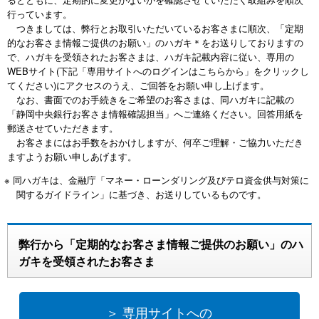
行っています。
つきましては、弊行とお取引いただいているお客さまに順次、「定期
的なお客さま情報ご提供のお願い」のハガキ＊をお送りしておりますの
で、ハガキを受領されたお客さまは、ハガキ記載内容に従い、専用の
WEBサイト(下記「専用サイトへのログインはこちらから」をクリックし
てください)にアクセスのうえ、ご回答をお願い申し上げます。
なお、書面でのお手続きをご希望のお客さまは、同ハガキに記載の
「静岡中央銀行お客さま情報確認担当」へご連絡ください。回答用紙を
郵送させていただきます。
お客さまにはお手数をおかけしますが、何卒ご理解・ご協力いただき
ますようお願い申しあげます。
※ 同ハガキは、金融庁「マネー・ローンダリング及びテロ資金供与対策に
関するガイドライン」に基づき、お送りしているものです。
弊行から「定期的なお客さま情報ご提供のお願い」のハ
ガキを受領されたお客さま
＞ 専用サイトへの