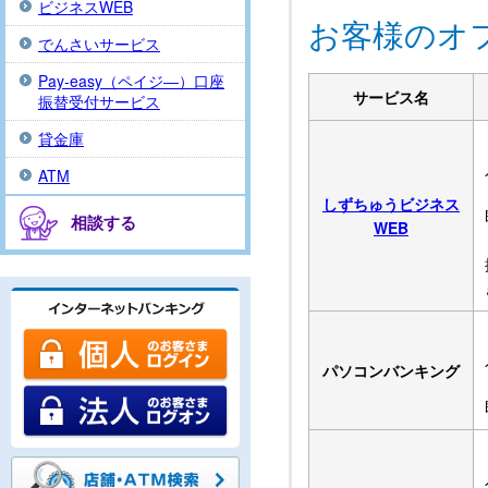
ビジネスWEB
お客様のオ
でんさいサービス
Pay-easy（ペイジ―）口座
サービス名
振替受付サービス
貸金庫
ATM
しずちゅうビジネス
相談する
WEB
パソコンバンキング