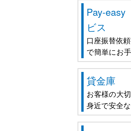
Pay-e
ビス
口座振替依
で簡単にお
貸金庫
お客様の大
身近で安全