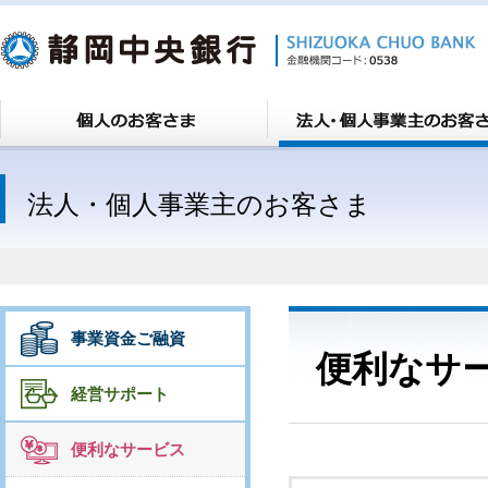
法人・個人事業主のお客さま
事業資金ご融資
便利なサ
経営サポート
便利なサービス