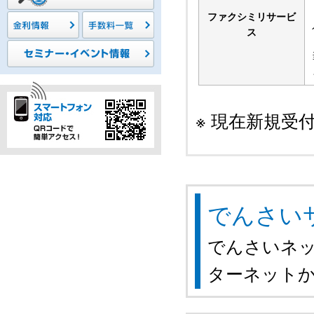
ファクシミリサービ
ス
※ 現在新規
でんさい
でんさいネ
ターネット