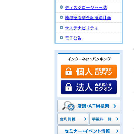
ディスクロージャー誌
地域密着型金融推進計画
サステナビリティ
電子公告