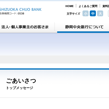
HOME
よくあるご質問
資料
小
中
大
文字サイズ
て
ごあいさつ
トップメッセージ