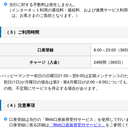
当行に対する手数料は発生しません。
（インターネット利用の通信料・接続料、および連携サービス利用
は、お客さまのご負担となります。）
（３）ご利用時間
口座登録
8:00～23:00（36
チャージ（入金）
24時間（365日）
※ ハッピーマンデー前日の日曜日21:00～翌6:00は定期メンテナンス
初日(1日)が月曜日の場合は第3・第4月曜日)の2:00～6:00につ
の他、不定期にサービスを停止する場合があります。
（４）注意事項
口座登録は当行の「Web口座振替受付サービス」を使用して行い
口座登録に係る詳細は
「Web口座振替受付サービス」
をご参照く