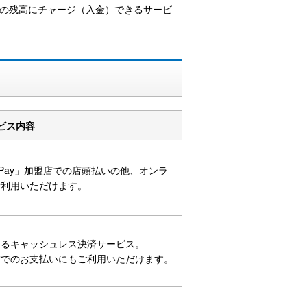
の残高にチャージ（入金）できるサービ
ビス内容
Pay」加盟店での店頭払いの他、オンラ
ご利用いただけます。
きるキャッシュレス決済サービス。
舗でのお支払いにもご利用いただけます。