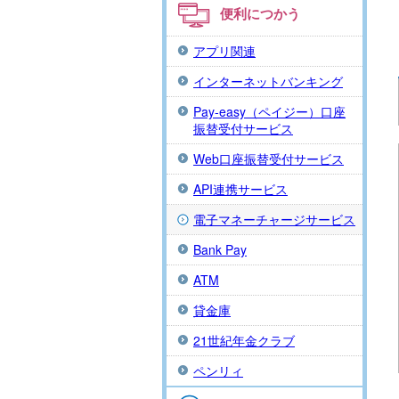
便利につかう
アプリ関連
インターネットバンキング
Pay-easy（ペイジー）口座
振替受付サービス
Web口座振替受付サービス
API連携サービス
電子マネーチャージサービス
Bank Pay
ATM
貸金庫
21世紀年金クラブ
ペンリィ