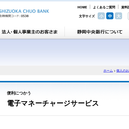
HOME
よくあるご質問
資料
小
中
大
文字サイズ
ホーム
>
個人のお
便利につかう
電子マネーチャージサービス