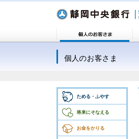
個人のお客さま
ためる・ふやす
将来にそなえる
お金をかりる