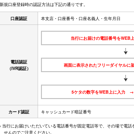
新規口座登録時の認証方法は下記の通りです。
口座認証
本支店・口座番号・口座名義人・生年月日
当行にお届けの電話番号をWEB
電話認証
画面に表示されたフリーダイヤルに架
（IVR認証）
5ケタの数字をWEB上に入力 
カード認証
キャッシュカード暗証番号
※ 当行にお届けいただいている電話番号が固定電話等で、その場で電話
せんのでご注意ください。