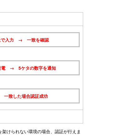
上で入力 → 一致を確認
電 → 5ケタの数字を通知
→ 一致した場合認証成功
を架けられない環境の場合、認証が行えま