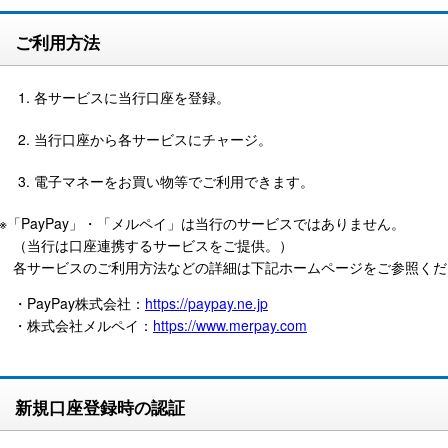
ご利用方法
各サービスに当行口座を登録。
当行口座から各サービスにチャージ。
電子マネーをお買い物等でご利用できます。
※「PayPay」・「メルペイ」は当行のサービスではありません。
（当行は口座連携するサービスをご提供。）
各サービスのご利用方法などの詳細は下記ホームページをご参照くだ
・PayPay株式会社：
https://paypay.ne.jp
・株式会社メルペイ：
https://www.merpay.com
新規口座登録時の認証