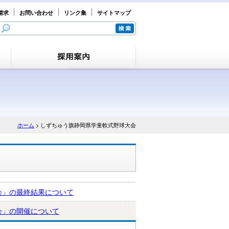
請求
お問い合わせ
リンク集
サイトマップ
ホーム
> しずちゅう旗静岡県学童軟式野球大会
会」の最終結果について
会」の開催について