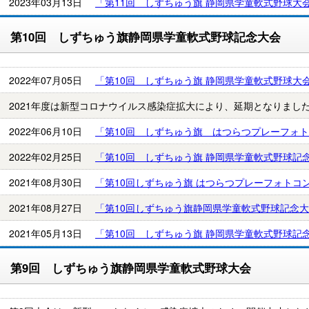
2023年03月13日
「第11回 しずちゅう旗 静岡県学童軟式野球大
第10回 しずちゅう旗静岡県学童軟式野球記念大会
2022年07月05日
「第10回 しずちゅう旗 静岡県学童軟式野球大
2021年度は新型コロナウイルス感染症拡大により、延期となりまし
2022年06月10日
「第10回 しずちゅう旗 はつらつプレーフォ
2022年02月25日
「第10回 しずちゅう旗 静岡県学童軟式野球記
2021年08月30日
「第10回しずちゅう旗 はつらつプレーフォトコ
2021年08月27日
「第10回しずちゅう旗静岡県学童軟式野球記念
2021年05月13日
「第10回 しずちゅう旗 静岡県学童軟式野球記
第9回 しずちゅう旗静岡県学童軟式野球大会