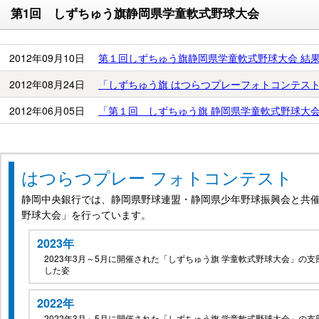
第1回 しずちゅう旗静岡県学童軟式野球大会
2012年09月10日
第１回しずちゅう旗静岡県学童軟式野球大会 結
2012年08月24日
「しずちゅう旗 はつらつプレーフォトコンテス
2012年06月05日
「第１回 しずちゅう旗 静岡県学童軟式野球大
はつらつプレー フォトコンテスト
静岡中央銀行では、静岡県野球連盟・静岡県少年野球振興会と共催
野球大会」を行っています。
2023年
2023年3月～5月に開催された「しずちゅう旗 学童軟式野球大会」の
した姿
2022年
2022年3月～5月に開催された「しずちゅう旗 学童軟式野球大会」の