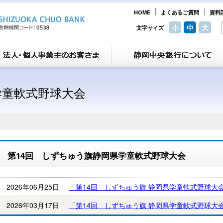
HOME
よくあるご質問
資料
小
中
大
文字サイズ
学童軟式野球大会
第14回 しずちゅう旗静岡県学童軟式野球大会
2026年06月25日
「第14回 しずちゅう旗 静岡県学童軟式野球大
2026年03月17日
「第14回 しずちゅう旗 静岡県学童軟式野球大