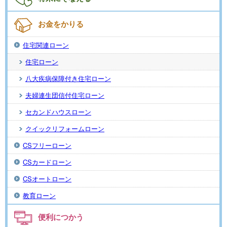
お金をかりる
住宅関連ローン
住宅ローン
八大疾病保障付き住宅ローン
夫婦連生団信付住宅ローン
セカンドハウスローン
クイックリフォームローン
CSフリーローン
CSカードローン
CSオートローン
教育ローン
便利につかう