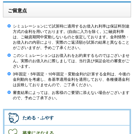
ご留意点
シミュレーションにて試算時に適用するお借入れ利率は保証料別途
方式の金利を用いております。(自由に入力を除く。)ご融資利率
は、ご融資期間中変動しないものと仮定しております。金利情勢・
お借入れの内容により、実際のご返済額が試算の結果と異なること
がございますが、予めご了承ください。
このシミュレーションはお借入れをお約束するものではございませ
ん。実際のお借入れに際しましては、当行及び保証会社の審査がご
ざいます。
3年固定・5年固定・10年固定・変動金利の計算する金利は、今後の
金利動向を考慮し、各基準適用金利を適用しており、各種優遇金利
は反映しておりませんので、ご了承ください。
審査結果によっては、お客様のご要望に添えない場合がございます
ので、予めご了承下さい。
ためる・ふやす
将来にそなえる