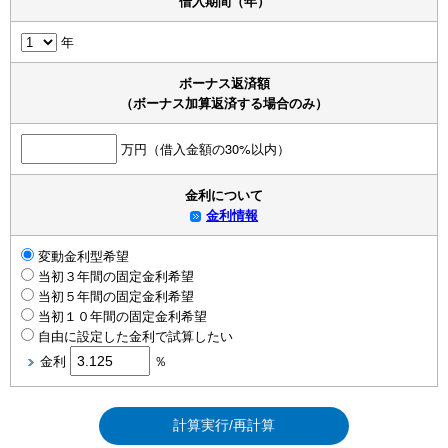
借入期間（年）
年
ボーナス返済額
（ボーナス加算返済する場合のみ）
万円（借入金額の30%以内）
金利について
金利情報
変動金利型希望
当初３年間の固定金利希望
当初５年間の固定金利希望
当初１０年間の固定金利希望
自由に設定した金利で試算したい
金利
％