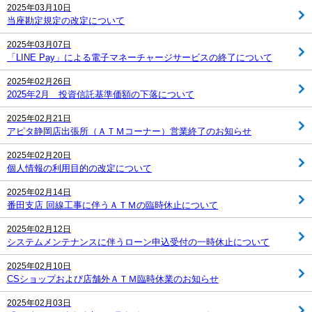
2025年03月10日
当座勘定規定の改定について
2025年03月07日
「LINE Pay」による電子マネーチャージサービスの終了について
2025年02月26日
2025年2月 投資信託基準価額の下落について
2025年02月21日
アピタ静岡店出張所（ＡＴＭコーナー）営業終了のお知らせ
2025年02月20日
個人情報の利用目的の改定について
2025年02月14日
番田支店 回線工事に伴うＡＴＭの臨時休止について
2025年02月12日
システムメンテナンスに伴うローン申込受付の一時休止について
2025年02月10日
CSショップおよび店舗外ＡＴＭ臨時休業のお知らせ
2025年02月03日