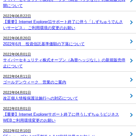
開について
2022年06月22日
【重要】Internet Explorer11サポート終了に伴う「しずちゅうでんさ
いサービス」 ご利用環境の変更のお願い
2022年06月20日
2022年6月 投資信託基準価額の下落について
2022年06月01日
サイバーセキュリティ株式オープン（為替ヘッジなし）の新規販売停
止について
2022年04月11日
ゴールデンウィーク 営業のご案内
2022年04月01日
改正個人情報保護法施行への対応について
2022年03月01日
【重要】Internet Explorerサポート終了に伴うしずちゅうビジネス
WEBご利用環境変更のお願い
2022年02月10日