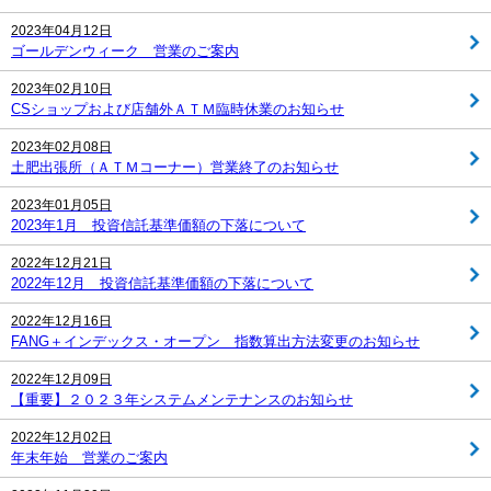
2023年04月12日
ゴールデンウィーク 営業のご案内
2023年02月10日
CSショップおよび店舗外ＡＴＭ臨時休業のお知らせ
2023年02月08日
土肥出張所（ＡＴＭコーナー）営業終了のお知らせ
2023年01月05日
2023年1月 投資信託基準価額の下落について
2022年12月21日
2022年12月 投資信託基準価額の下落について
2022年12月16日
FANG＋インデックス・オープン 指数算出方法変更のお知らせ
2022年12月09日
【重要】２０２３年システムメンテナンスのお知らせ
2022年12月02日
年末年始 営業のご案内