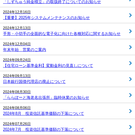
「しずちゅう純金積立」の取扱終了についてのお知らせ
2024年12月16日
【重要】2025年システムメンテナンスのお知らせ
2024年12月13日
手形・小切手の全面的な電子化に向けた各種対応に関するお知らせ
2024年12月04日
年末年始 営業のご案内
2024年09月24日
【住宅ローン基準金利】変動金利の見直しについて
2024年09月13日
日本銀行国債代理店の廃止について
2024年08月30日
「ららぽーと海老名出張所」臨時休業のお知らせ
2024年08月06日
2024年8月 投資信託基準価額の下落について
2024年07月26日
2024年7月 投資信託基準価額の下落について