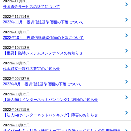
2022年11月30日
外国送金サービスの終了について
2022年11月14日
2022年11月 投資信託基準価額の下落について
2022年10月12日
2022年10月 投資信託基準価額の下落について
2022年10月12日
【重要】臨時システムメンテナンスのお知らせ
2022年09月29日
代金取立手数料の改定のお知らせ
2022年09月27日
2022年9月 投資信託基準価額の下落について
2022年08月15日
【法人向けインターネットバンキング】復旧のお知らせ
2022年08月15日
【法人向けインターネットバンキング】障害のお知らせ
2022年08月05日
サイバーセキュリティ株式オープン（為替ヘッジなし）の新規販売再