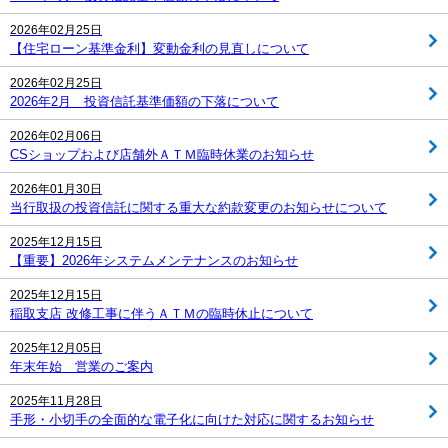
2026年02月25日
【住宅ローン基準金利】変動金利の見直しについて
2026年02月25日
2026年2月 投資信託基準価額の下落について
2026年02月06日
CSショップおよび店舗外ＡＴＭ臨時休業のお知らせ
2026年01月30日
当行取扱の投資信託に関する重大な約款変更のお知らせについて
2025年12月15日
【重要】2026年システムメンテナンスのお知らせ
2025年12月15日
稲取支店 改修工事に伴うＡＴＭの臨時休止について
2025年12月05日
年末年始 営業のご案内
2025年11月28日
手形・小切手の全面的な電子化に向けた対応に関するお知らせ