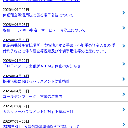
2026年06月15日
休眠預金等活用法に係る電子公告について
2026年06月05日
各種ローンWEB申込 サービス一時停止について
2026年06月01日
他金融機関を支払場所・支払地とする手形・小切手の預金入金の 受
付終了などに伴う預金等規定及び小切手用法等の改定について
2026年04月22日
「戸田イズラシ出張所ＡＴＭ」休止のお知らせ
2026年04月14日
採用活動におけるハラスメント防止指針
2026年04月10日
ゴールデンウィーク 営業のご案内
2026年03月12日
カスタマーハラスメントに対する基本方針
2026年03月10日
2026年3月 投資信託基準価額の下落について