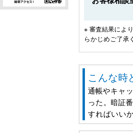
お客様相談室 0
※ 審査結果に
らかじめご了承
こんな時
通帳やキャ
った。暗証
すればいい