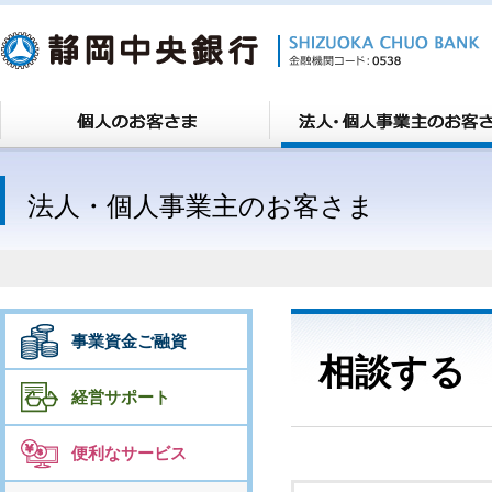
法人・個人事業主のお客さま
事業資金ご融資
相談する
経営サポート
便利なサービス