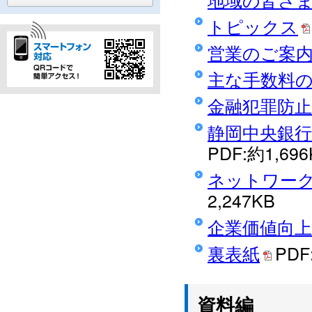
トピックス
営業のご案
主な手数料の
金融犯罪防
静岡中央銀
PDF:約1,696
ネットワーク
2,247KB
企業価値向
裏表紙
PDF
資料編