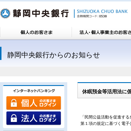
静岡中央銀行からのお知らせ
休眠預金等活用法に
「民間公益活動を促進する
第１項の規定に基づく電子