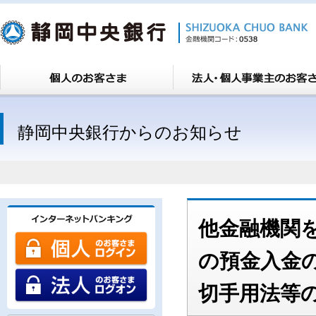
静岡中央銀行からのお知らせ
他金融機関
の預金入金
切手用法等