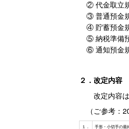
② 代金取立
③ 普通預金
④ 貯蓄預金
⑤ 納税準備
⑥ 通知預金
２．改定内容
改定内容は
（ご参考：20
１．
手形・小切手の最