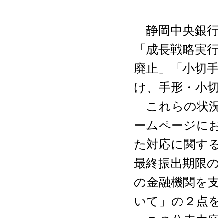
静岡中央銀行
「成長戦略実
廃止」「小切
け、手形・小
これらの状況を
ームページに
た対応に関す
最終振出期限
の金融機関を
いて」の２点