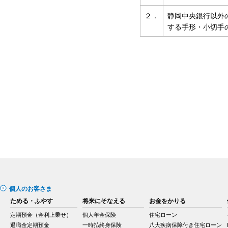
２．
静岡中央銀行以外
する手形・小切手
個人のお客さま
ためる・ふやす
将来にそなえる
お金をかりる
定期預金（金利上乗せ）
個人年金保険
住宅ローン
退職金定期預金
一時払終身保険
八大疾病保障付き住宅ローン