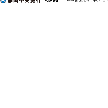
〒410-0801 静岡県沼津市大手町4丁目7
本店所在地