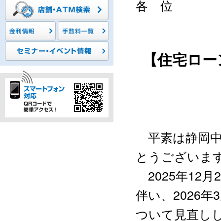
各 位
【住宅ロー
平素は静岡中
とうございま
2025年12
伴い、2026
ついて見直し