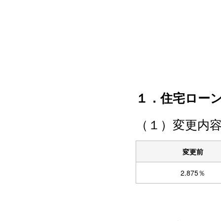
１．住宅ロー
（１）変更内
変更前
2.875％