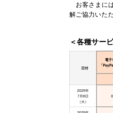
お客さまには
解ご協力いた
＜各種サー
電子ﾏﾈ
「Pay
日付
2025年
7月8日
0
（火）
2025年