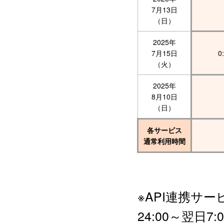
7月13日
（日）
2025年
7月15日
0
（火）
2025年
8月10日
（日）
各サービス
通常利用時間
※API連携サ
24:00～翌