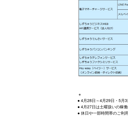
※
● 4月28日～4月29日・
● 4月27日は土曜扱いの稼
● 休日や一部時間帯のご