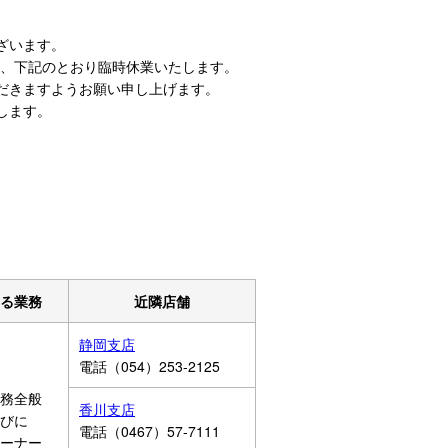
ざいます。
、下記のとおり臨時休業いたします。
だきますようお願い申し上げます。
します。
る業務
近隣店舗
静岡支店
電話（054）253-2125
務全般
香川支店
びに
電話（0467）57-7111
コーナー