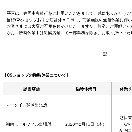
平素は、静岡中央銀行をご利用いただきまして、誠にありがとうご
当行CSショップおよび店舗外ＡＴＭは、商業施設の全館休業に伴い
お客さまには大変ご不便をおかけいたしますが、何卒、ご理解いた
なお、臨時休業中は近隣店舗にて一部業務を除き、お取り扱いいた
記
【CSショップの臨時休業について】
該当店舗
臨時休業日
休業す
マークイズ静岡出張所
窓口業
湘南モールフィル出張所
2023年2月16日（木）
なら
ATM