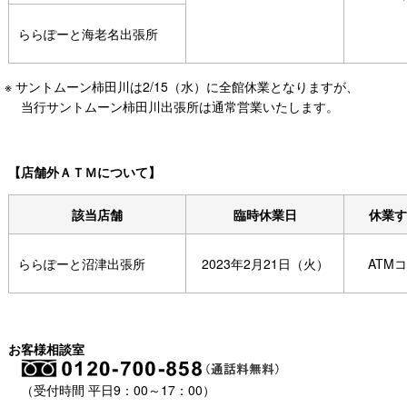
ららぽーと海老名出張所
※ サントムーン柿田川は2/15（水）に全館休業となりますが、
当行サントムーン柿田川出張所は通常営業いたします。
【店舗外ＡＴＭについて】
該当店舗
臨時休業日
休業す
ららぽーと沼津出張所
2023年2月21日（火）
ATM
お客様相談室
（受付時間 平日9：00～17：00）