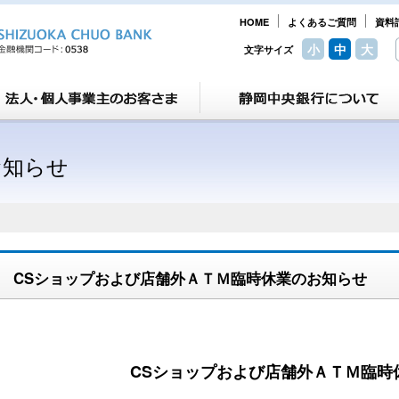
HOME
よくあるご質問
資料
小
中
大
文字サイズ
お知らせ
CSショップおよび店舗外ＡＴＭ臨時休業のお知らせ
CSショップおよび店舗外ＡＴＭ臨時