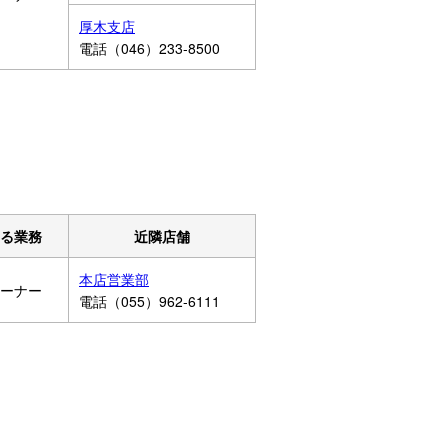
厚木支店
電話（046）233-8500
る業務
近隣店舗
本店営業部
コーナー
電話（055）962-6111