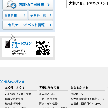
大和アセットマネジメン
個人のお客さま
ためる・ふやす
将来にそなえる
お金をかりる
定期預金（金利上乗せ）
個人年金保険
住宅ローン
退職金定期預金
一時払終身保険
八大疾病保障付き住宅ローン
相続定期預金
医療・がん保険
夫婦連生団信付住宅ローン
（インターネット保険）