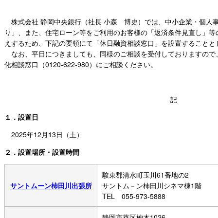
株式会社 静岡中央銀行（社長 小森 博史）では、中小企業・個人
り」、また、住宅ローン等をご利用のお客様の「返済条件見直し」等
えするため、下記の要領にて「休日融資相談窓口」を設置することと
なお、平日につきましても、同様のご相談を受付しておりますので
化相談窓口（0120‐622‐980）にご相談ください。
記
１．設置日
2025年12月13日（土）
２．設置場所・設置時間
駿東郡清水町玉川61番地の2
サントムーン柿田川出張所
サントム－ン柿田川シネマ棟1階
TEL 055-973-5888
静岡市葵区柚木1026