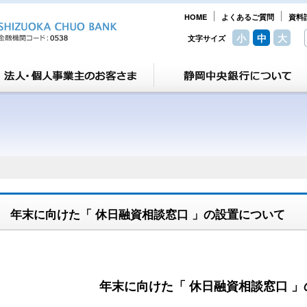
HOME
よくあるご質問
資料
小
中
大
文字サイズ
年末に向けた「 休日融資相談窓口 」の設置について
年末に向けた「 休日融資相談窓口 