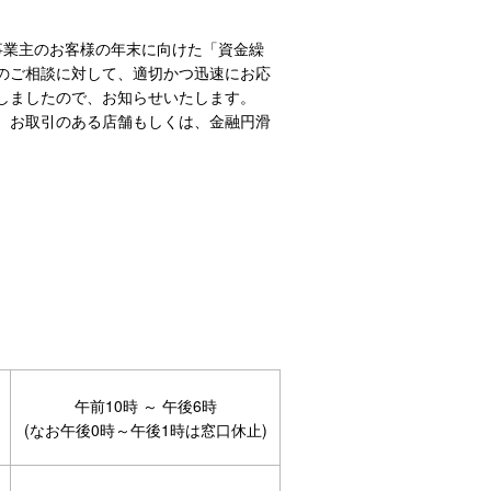
事業主のお客様の年末に向けた「資金繰
のご相談に対して、適切かつ迅速にお応
しましたので、お知らせいたします。
、お取引のある店舗もしくは、金融円滑
午前10時 ～ 午後6時
(なお午後0時～午後1時は窓口休止)