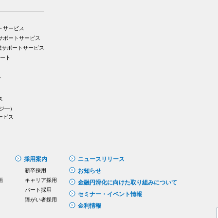
トサービス
サポートサービス
成サポートサービス
ポート
ス
ス
イジ―）
ービス
採用案内
ニュースリリース
新卒採用
お知らせ
画
キャリア採用
金融円滑化に向けた取り組みについて
パート採用
セミナー・イベント情報
障がい者採用
金利情報