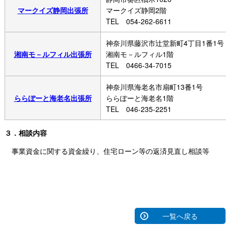
マークイズ静岡出張所
マークイズ静岡2階
TEL 054-262-6611
神奈川県藤沢市辻堂新町4丁目1番1号
湘南モ－ルフィル出張所
湘南モ－ルフィル1階
TEL 0466-34-7015
神奈川県海老名市扇町13番1号
ららぽーと海老名出張所
ららぽーと海老名1階
TEL 046-235-2251
３．相談内容
事業資金に関する資金繰り、住宅ローン等の返済見直し相談等
一覧へ戻る