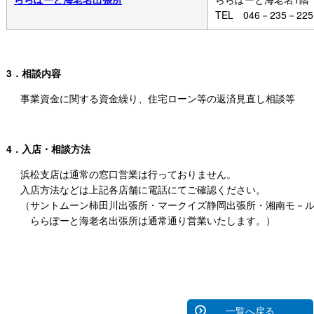
TEL 046－235－225
3．相談内容
事業資金に関する資金繰り、住宅ローン等の返済見直し相談等
4．入店・相談方法
浜松支店は通常の窓口営業は行っておりません。
入店方法などは上記各店舗に電話にてご確認ください。
（サントムーン柿田川出張所・マークイズ静岡出張所・湘南モ－
ららぽーと海老名出張所は通常通り営業いたします。）
一覧へ戻る