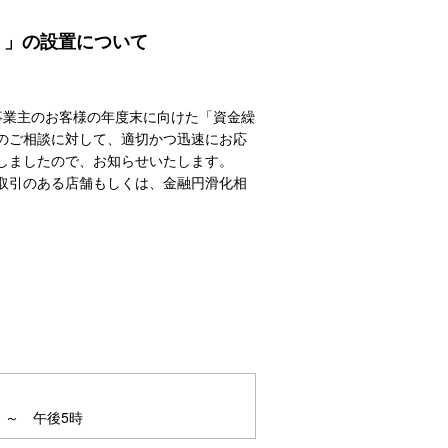
 」の設置について
事業主のお客様の年度末に向けた「資金繰
のご相談に対して、適切かつ迅速にお応
しましたので、お知らせいたします。
取引のある店舗もしくは、金融円滑化相
 ～ 午後5時