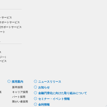
トサービス
サポートサービス
成サポートサービス
ポート
ス
ス
イジ―）
ービス
採用案内
ニュースリリース
新卒採用
お知らせ
画
キャリア採用
金融円滑化に向けた取り組みについて
パート採用
セミナー・イベント情報
障がい者採用
金利情報