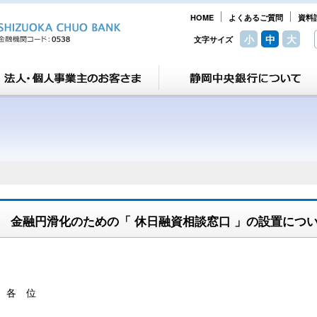
HOME
よくあるご質問
資料
小
中
大
文字サイズ
金融円滑化のための「 休日融資相談窓口 」の設置につ
各 位