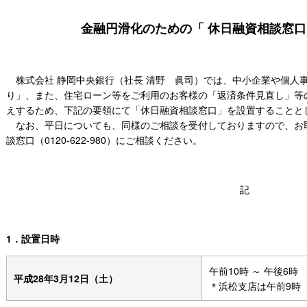
金融円滑化のための「 休日融資相談窓口
株式会社 静岡中央銀行（社長 清野 眞司）では、中小企業や個人
り」、また、住宅ローン等をご利用のお客様の「返済条件見直し」等
えするため、下記の要領にて「休日融資相談窓口」を設置することと
なお、平日についても、同様のご相談を受付しておりますので、お
談窓口（0120‐622‐980）にご相談ください。
記
1．設置日時
午前10時 ～ 午後6時
平成28年3月12日（土）
＊浜松支店は午前9時