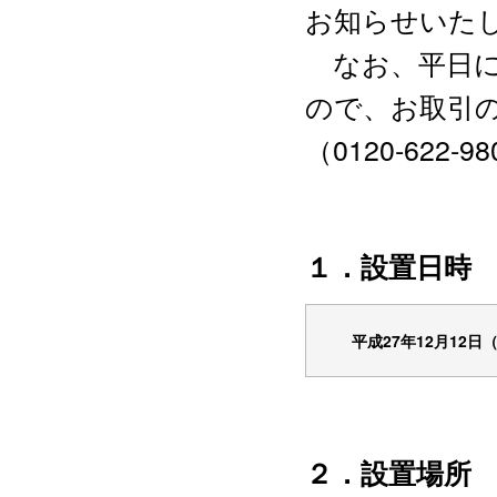
お知らせいた
なお、平日に
ので、お取引
（0120‐622
１．設置日時
平成27年12月12日
２．設置場所