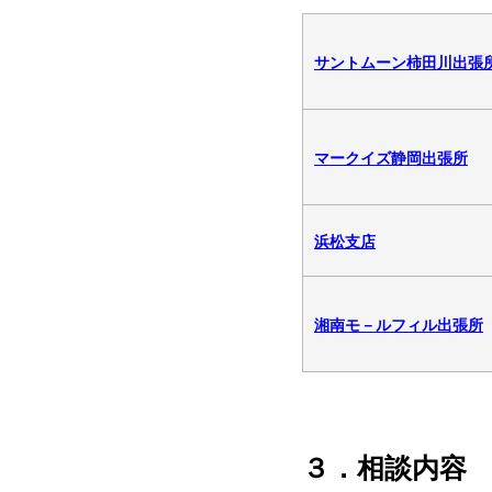
サントムーン柿田川出張
マークイズ静岡出張所
浜松支店
湘南モ－ルフィル出張所
３．相談内容