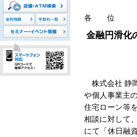
各 位
金融円滑化
株式会社 静岡
や個人事業主
住宅ローン等
相談に対して
にて「休日融