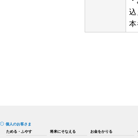
込
本
個人のお客さま
ためる・ふやす
将来にそなえる
お金をかりる