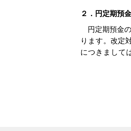
２．円定期預
円定期預金の
ります。改定
につきまして