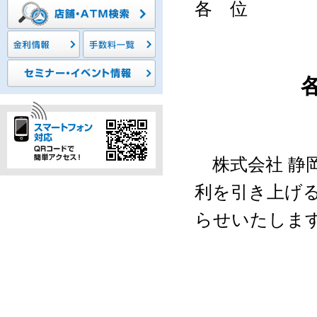
各 位
株式会社 静岡
利を引き上げ
らせいたしま