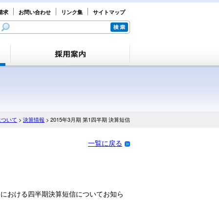
請求
お問い合わせ
リンク集
サイトマップ
について
>
決算情報
> 2015年3月期 第1四半期 決算短信
一覧に戻る
0日）における四半期決算短信についてお知ら