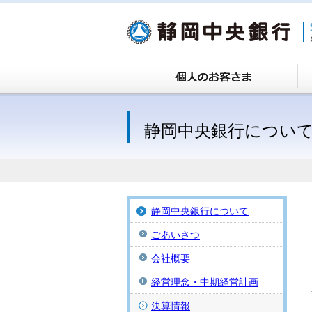
静岡中央銀行につい
静岡中央銀行について
ごあいさつ
会社概要
経営理念・中期経営計画
決算情報