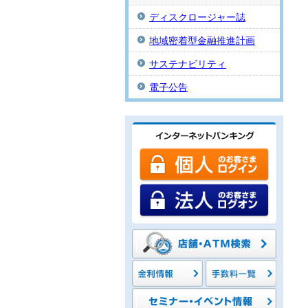
ディスクロージャー誌
地域密着型金融推進計画
サステナビリティ
電子公告