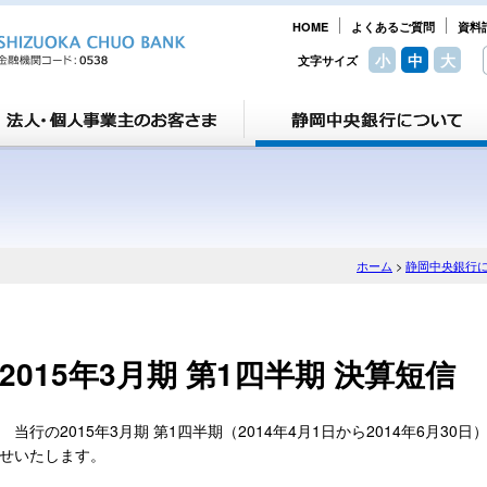
HOME
よくあるご質問
資料
小
中
大
文字サイズ
て
ホーム
>
静岡中央銀行
2015年3月期 第1四半期 決算短信
当行の2015年3月期 第1四半期（2014年4月1日から2014年6月3
せいたします。