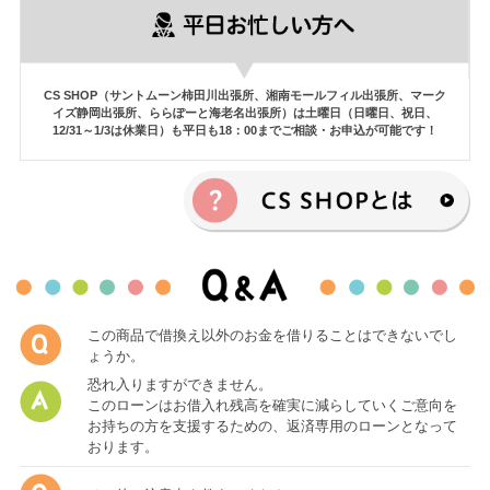
CS SHOP（サントムーン柿田川出張所、湘南モールフィル出張所、マーク
イズ静岡出張所、ららぽーと海老名出張所）は土曜日（日曜日、祝日、
12/31～1/3は休業日）も平日も18：00までご相談・お申込が可能です！
この商品で借換え以外のお金を借りることはできないでし
ょうか。
恐れ入りますができません。
このローンはお借入れ残高を確実に減らしていくご意向を
お持ちの方を支援するための、返済専用のローンとなって
おります。