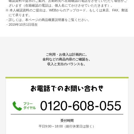
確認資料※提示のご案内、お勤め先へ在籍確認の電話をさせていただく場合がご
ざいます（在籍確認の電話は、個人名にてかけさせていただきます）。
※ 本人確認資料のご提出は、WEBからのアップロード、もしくは来店、FAX、郵送
にて承ります。
・詳しくは、本ページの商品概要説明書をご覧ください。
・2019年10月1日現在
ご利用・お借入は計画的に。
金利などの商品内容のご確認を。
収入と支出のバランスを。
受付時間
平日9:00～18:00（銀行休業日は除く）