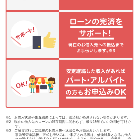
※1 お借入状況や審査結果によっては、返済額が軽減されない場合があります。
※2 現在の借入先のローンの残存期間に関わらず、最長15年でのご利用が可能で
す。
※3 ご融資実行日に現在のお借入先へ返済金をお振込みいたします。
事前審査承認後、正式お申込みにご来店される際は、借換対象となるお借入
れの返済方法（返済金を振込む銀行名、支店名、預金種目、口座番号、口座