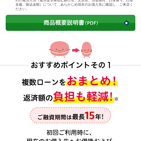
名義、振込金額）について、あらかじめ現在のお借入先に確認し、ご来店く
ださい。