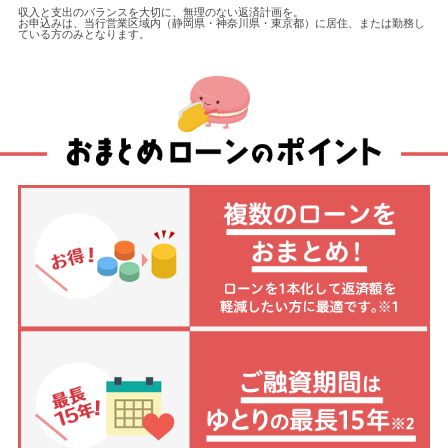
収入と支出のバランスを大切に、無理のない返済計画を。
お申込みは、当行営業区域内（静岡県・神奈川県・東京都）に居住、または勤務し
ている方のみとなります。