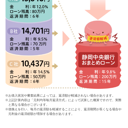
※お借入状況や審査結果によっては、返済額が軽減されない場合があります。
※上記計算内容は「元利均等毎月返済方式」によって試算した概算ですので、実際
と異なる場合がございます。
※借換えを行い、毎月の返済額を軽減することにより、返済期間が長くなる場合や
元利金の返済総額が増加する場合があります。