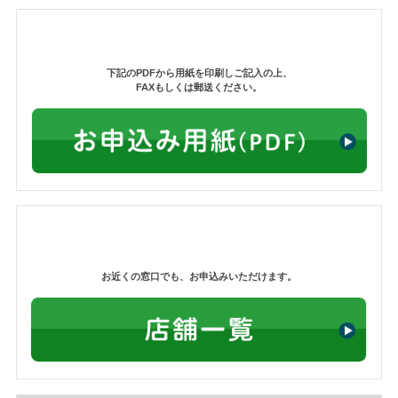
下記のPDFから用紙を印刷しご記入の上、
FAXもしくは郵送ください。
お近くの窓口でも、お申込みいただけます。