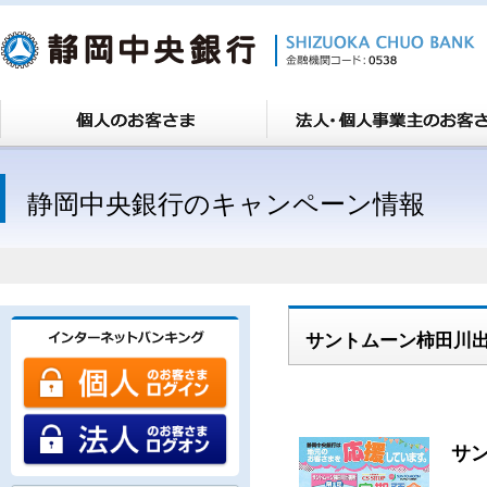
静岡中央銀行のキャンペーン情報
サントムーン柿田川
サ